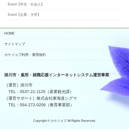
Event【学生・社会人】
Event【企業・大学】
HOME
サイトマップ
カケジョブ利用・運用規約
掛川市・雇用・就職応援インターネットシステム運営事業
［運営］掛川市
TEL：0537-21-1125（産業観光課）
［運営サポート］株式会社東海道シグマ
TEL：054-272-0206（教育事業部）
Copyright © カケジョブ All Rights Reserved.