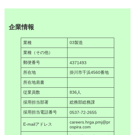
企業情報
業種
03製造
業種（その他）
郵便番号
4371493
所在地
掛川市千浜4560番地
所在地肩書
従業員数
836人
採用担当部署
総務部総務課
採用担当電話番号
0537-72-2655
careers.hrga.pmj@pr
E-mailアドレス
ospira.com