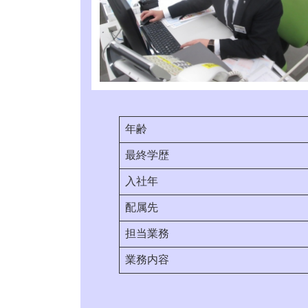
直近の採用実績
年齢
最終学歴
入社年
配属先
担当業務
業務内容