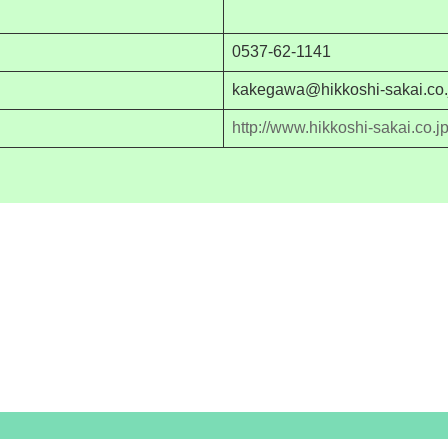
0537-62-1141
kakegawa@hikkoshi-sakai.co.
http://www.hikkoshi-sakai.co.j