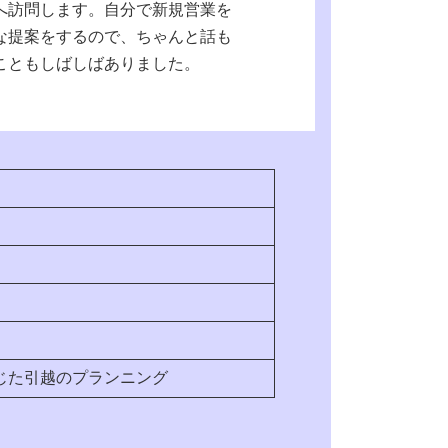
へ訪問します。自分で新規営業を
な提案をするので、ちゃんと話も
こともしばしばありました。
じた引越のプランニング