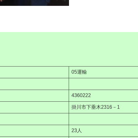
05運輸
4360222
掛川市下垂木2316－1
23人