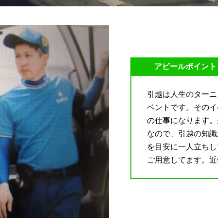
アピールポイント
引越は人生のターニ
ベントです。そのイ
の仕事になります。
なので、引越の知識
を目安に一人立ちし
ご用意してます。近