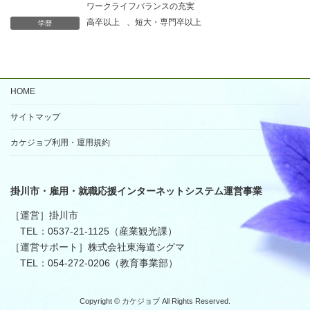
ワークライフバランスの充実
高卒以上
、
短大・専門卒以上
学歴
HOME
サイトマップ
カケジョブ利用・運用規約
掛川市・雇用・就職応援インターネットシステム運営事業
［運営］掛川市
TEL：0537-21-1125（産業観光課）
［運営サポート］株式会社東海道シグマ
TEL：054-272-0206（教育事業部）
Copyright © カケジョブ All Rights Reserved.