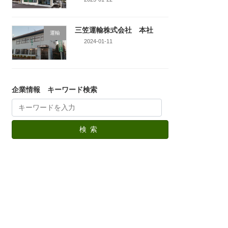
三笠運輸株式会社 本社
運輸
2024-01-11
企業情報 キーワード検索
検索