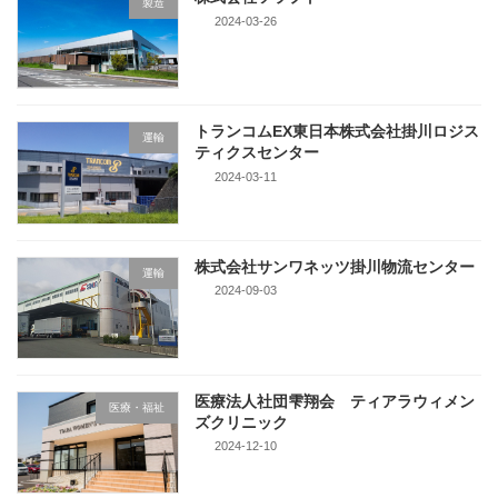
製造
2024-03-26
トランコムEX東日本株式会社掛川ロジス
運輸
ティクスセンター
2024-03-11
株式会社サンワネッツ掛川物流センター
運輸
2024-09-03
医療法人社団雫翔会 ティアラウィメン
医療・福祉
ズクリニック
2024-12-10